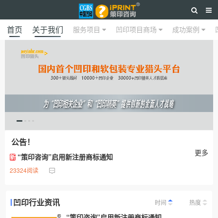
首页
关于我们
服务项目
凹印项目商场
成功案例
公告！
更多
“策印咨询”启用新注册商标通知
新
23324阅读
凹印行业资讯
时间
热度
“策印咨询”启用新注册商标通知