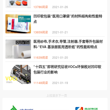
13786阅读
2021-01-26
凹印软包装“医用口罩袋”的材料结构和性能特
点
13659阅读
2021-01-21
医用纱布,手术衣,导管,注射器,手套等外包装材
料-“EVA 基涂层医用透析纸”的性能和特点
11639阅读
2021-01-20
“十四五”即将研究征收VOCs环保税对凹印软
包装行业的影响
11148阅读
2021-01-19
上拉显示下一页