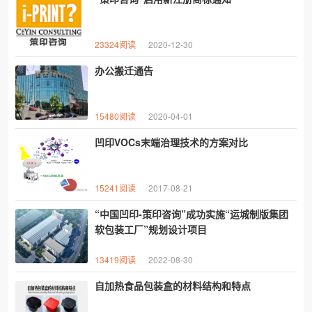
23324阅读
2020-12-30
办公搬迁通告
15480阅读
2020-04-01
凹印VOCs末端治理技术的方案对比
15241阅读
2017-08-21
“中国凹印-策印咨询”成功实施“运城制版集团
软包装工厂”规划设计项目
13419阅读
2022-08-30
自加热食品包装盒的材料结构和特点