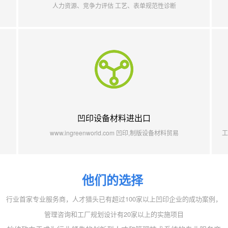
人力资源、竞争力评估 工艺、表单规范性诊断
凹印设备材料进出口
www.ingreenworld.com 凹印,制版设备材料贸易
工
他们的选择
行业首家专业服务商，人才猎头已有超过100家以上凹印企业的成功案例，
管理咨询和工厂规划设计
有20家以上的实施项目