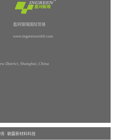
盈珂银瑞国际贸易
www.ingreenworld.com
w District, Shanghai, China
印务
朝露新材料科技