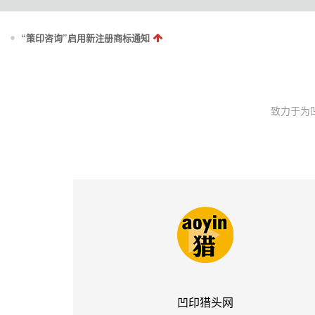
“策印咨询”启用新注册商标通知
致力于为
凹印猎头网