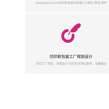
www.aoyinhr.com凹印软包装中高端人才猎头,规划,测评
凹印软包装工厂规划设计
凹印工厂规划、详图设计 凹印车间净化装修、设备搬迁