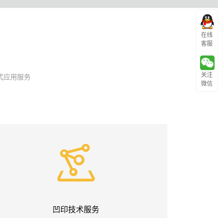
在线
客服
关注
式应用服务
微信
凹印技术服务