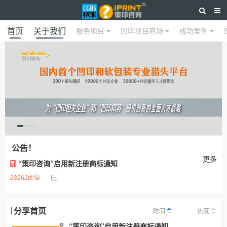
首页
关于我们
服务项目
凹印项目商场
成功案例
公告！
更多
“策印咨询”启用新注册商标通知
新
23262阅读
分享首页
时间
热度
“策印咨询”启用新注册商标通知