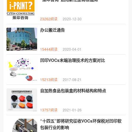
23262阅读
2020-12-30
办公搬迁通告
15444阅读
2020-04-01
凹印VOCs末端治理技术的方案对比
15213阅读
2017-08-21
自加热食品包装盒的材料结构和特点
13757阅读
2021-01-26
“十四五”即将研究征收VOCs环保税对凹印软
包装行业的影响