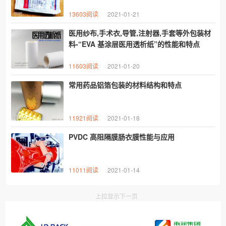
13603阅读
2021-01-21
医用纱布,手术衣,导管,注射器,手套等外包装材
料-“EVA 基涂层医用透析纸”的性能和特点
11603阅读
2021-01-20
常用药品铝箔​包装的材料结构和特点
11921阅读
2021-01-18
PVDC 高阻隔膜肠衣膜性能与应用
11011阅读
2021-01-14
上拉显示下一页