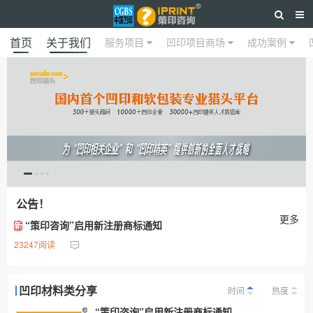
首页
关于我们
服务项目
凹印项目商场
成功案例
公告！
更多
“策印咨询”启用新注册商标通知
新
23247阅读
凹印材料类分享
时间
热度
“策印咨询”启用新注册商标通知