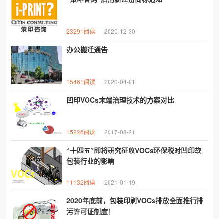
23291阅读
2020-12-30
办公搬迁通告
15461阅读
2020-04-01
凹印VOCs末端治理技术的方案对比
15226阅读
2017-08-21
“十四五”即将研究征收VOCs环保税对凹印软
包装行业的影响
11132阅读
2021-01-19
2020年底前，包装印刷VOCs排放全面推行排
污许可证制度！