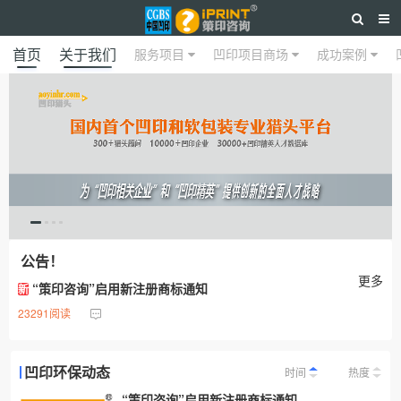
首页
关于我们
服务项目
凹印项目商场
成功案例
公告！
更多
“策印咨询”启用新注册商标通知
新
23291阅读
凹印环保动态
时间
热度
“策印咨询”启用新注册商标通知