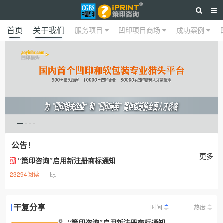
首页
关于我们
服务项目
凹印项目商场
成功案例
公告！
更多
“策印咨询”启用新注册商标通知
新
23294阅读
干复分享
时间
热度
“策印咨询”启用新注册商标通知