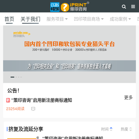
首页
关于我们
服务项目
凹印项目商场
成功案例
公告！
更多
“策印咨询”启用新注册商标通知
新
23254阅读
挤复及流延分享
时间
热度
“策印咨询”启用新注册商标通知