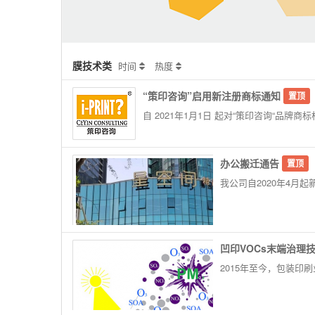
膜技术类
时间
热度
“策印咨询”启用新注册商标通知
置顶
自 2021年1月1日 起对“策印咨询“品牌
办公搬迁通告
置顶
我公司自2020年4月
凹印VOCs末端治理
2015年至今，包装印