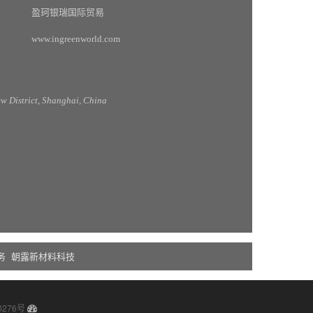
盈珂银瑞国际贸易
www.ingreenworld.com
 District, Shanghai, China
务
朝露新材料科技
0276号