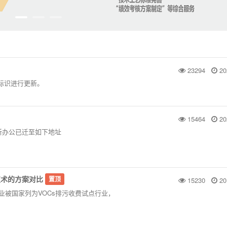
23294
20
商标标识进行更新。
15464
20
起新办公已迁至如下地址
技术的方案对比
置顶
15230
20
刷业被国家列为VOCs排污收费试点行业，