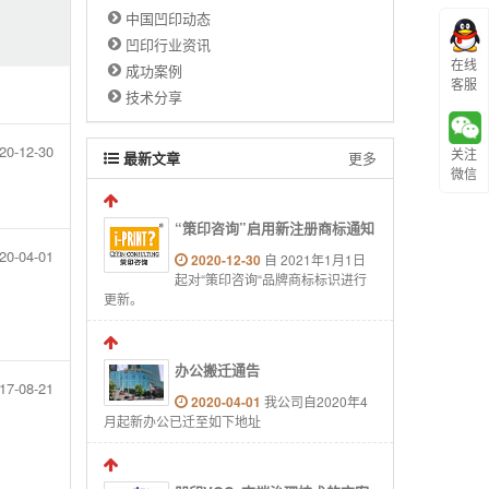
中国凹印动态
凹印行业资讯
在线
成功案例
客服
技术分享
20-12-30
关注
最新文章
更多
微信
“策印咨询”启用新注册商标通知
20-04-01
2020-12-30
自 2021年1月1日
起对“策印咨询“品牌商标标识进行
更新。
办公搬迁通告
17-08-21
2020-04-01
我公司自2020年4
月起新办公已迁至如下地址