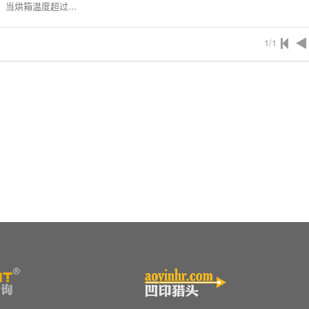
当烘箱温度超过...
1/1