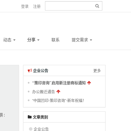
登录
注册
动态
分享
联系
提交需求
企业公告
更多
“策印咨询”启用新注册商标通知
办公搬迁通告
“中国凹印-策印咨询”-新年祝福！
文章类别
企业公告