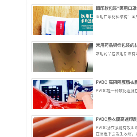
凹印软包装“医用口罩
医用口罩材料结构：国产6
常用药品铝箔​包装的
常用药品包装用铝箔有
PVDC 高阻隔膜肠
PVDC是一种软化温度
PVDC肠衣膜高速印
PVDC肠衣膜能有效
在高温下会发生收缩，