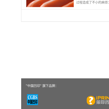
过程造成了不小的麻烦：
"
中国凹印" 旗下品牌：