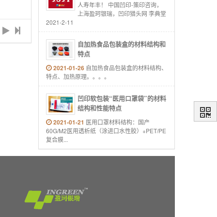
人寿年丰！ 中国凹印-策印咨询，
上海盈珂银瑞，凹印猎头网 李典堂
2021-2-11
自加热食品包装盒的材料结构和
特点
2021-01-26
自加热食品包装盒的材料结构、
特点、加热原理。。。。
凹印软包装“医用口罩袋”的材料
结构和性能特点
2021-01-21
医用口罩材料结构：国产
60G/M2医用透析纸（涂进口水性胶）+PET/PE
复合膜...